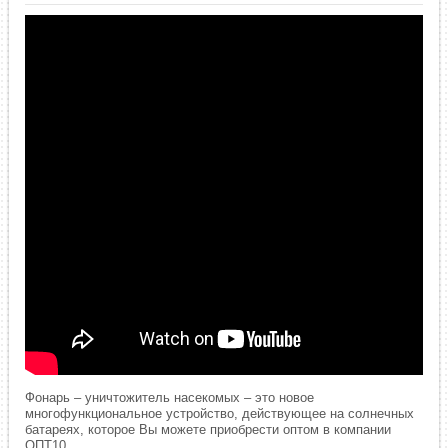
Фонарь – уничтожитель насекомых – это новое
многофункциональное устройство, действующее на солнечных
батареях, которое Вы можете приобрести оптом в компании
ОПТ10.