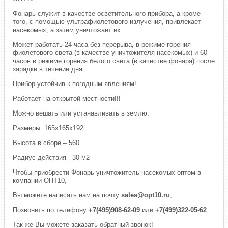
Фонарь служит в качестве осветительного прибора, а кроме
того, с помощью ультрафиолетового излучения, привлекает
насекомых, а затем уничтожает их.
Может работать 24 часа без перерыва, в режиме горения
фиолетового света (в качестве уничтожителя насекомых) и 60
часов в режиме горения белого света (в качестве фонаря) после
зарядки в течение дня.
Прибор устойчив к погодным явлениям!
Работает на открытой местности!!!
Можно вешать или устанавливать в землю.
Размеры: 165х165х192
Высота в сборе – 560
Радиус действия - 30 м2
Чтобы приобрести Фонарь уничтожитель насекомых оптом в
компании ОПТ10,
Вы можете написать нам на почту
sales@opt10.ru
,
Позвонить по телефону
+7(495)908-62-09
или
+7(499)322-05-62
.
Так же Вы можете заказать обратный звонок!