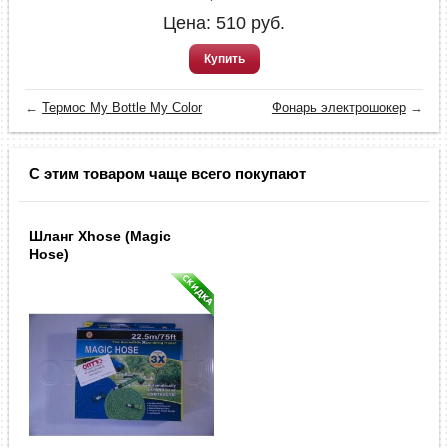
Цена:
510
руб.
Купить
←
Термос My Bottle My Color
Фонарь электрошокер
→
С этим товаром чаще всего покупают
Шланг Xhose (Magic
Hose)