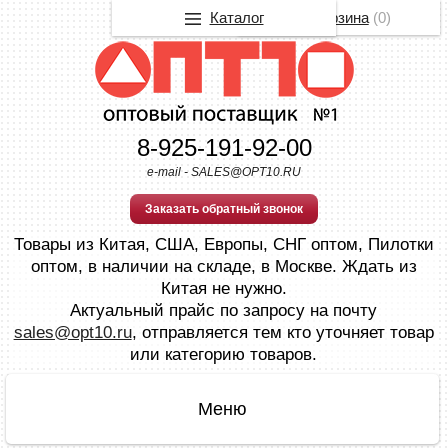
Каталог
Корзина
(
0
)
8-925-191-92-00
e-mail - SALES@OPT10.RU
Заказать обратный звонок
Товары из Китая, США, Европы, СНГ оптом, Пилотки
оптом, в наличии на складе, в Москве. Ждать из
Китая не нужно.
Актуальный прайс по запросу на почту
sales@opt10.ru
, отправляется тем кто уточняет товар
или категорию товаров.