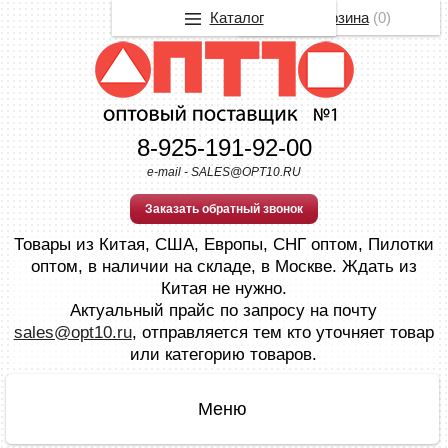
Каталог
Корзина
(
0
)
8-925-191-92-00
e-mail - SALES@OPT10.RU
Заказать обратный звонок
Товары из Китая, США, Европы, СНГ оптом, Пилотки
оптом, в наличии на складе, в Москве. Ждать из
Китая не нужно.
Актуальный прайс по запросу на почту
sales@opt10.ru
, отправляется тем кто уточняет товар
или категорию товаров.