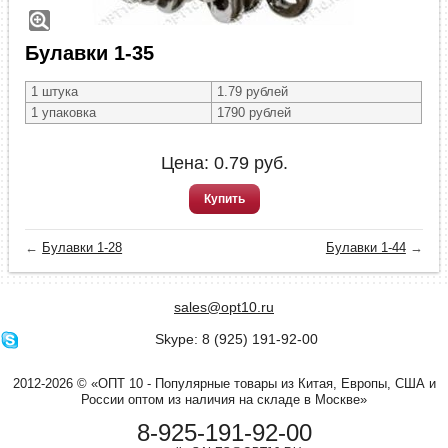
Булавки 1-35
1 штука
1.79 рублей
1 упаковка
1790 рублей
Цена:
0.79
руб.
Купить
←
Булавки 1-28
Булавки 1-44
→
sales@opt10.ru
Skype: 8 (925) 191-92-00
2012-2026 © «ОПТ 10 - Популярные товары из Китая, Европы, США и
России оптом из наличия на складе в Москве»
8-925-191-92-00