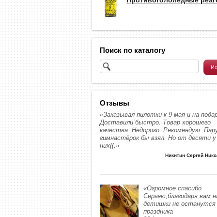
Поиск по каталогу
Отзывы
«Заказывал пилотки к 9 мая и на подар
Доставили быстро. Товар хорошего
качества. Недорого. Рекомендую. Пар
гимнастёрок бы взял. Но от десяти у
них((.»
Никитин Сергей Ник
«Огромное спасибо
Сергею,благодаря вам 
детишки не останутся 
праздника