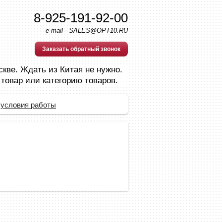
8-925-191-92-00
e-mail - SALES@OPT10.RU
Заказать обратный звонок
скве. Ждать из Китая не нужно.
 товар или категорию товаров.
 условия работы