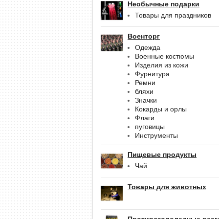
Необычные подарки
Товары для праздников
Военторг
Одежда
Военные костюмы
Изделия из кожи
Фурнитура
Ремни
бляхи
Значки
Кокарды и орлы
Флаги
пуговицы
Инструменты
Пищевые продукты
Чай
Товары для животных
Противогололедные реаг