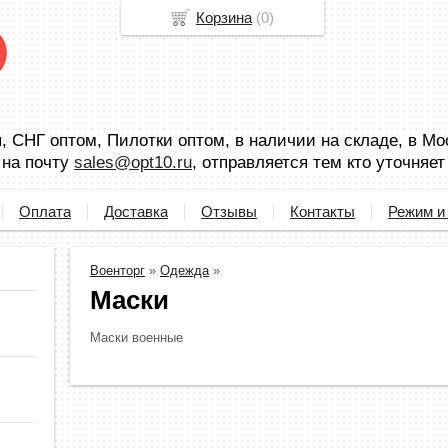
Корзина
(
0
)
 СНГ оптом, Пилотки оптом, в наличии на складе, в Мо
 на почту
sales@opt10.ru
, отправляется тем кто уточняет
Оплата
Доставка
Отзывы
Контакты
Режим и
Военторг
»
Одежда
»
Маски
Маски военные