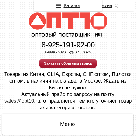
Каталог
Корзина
(
0
)
8-925-191-92-00
e-mail - SALES@OPT10.RU
Заказать обратный звонок
Товары из Китая, США, Европы, СНГ оптом, Пилотки
оптом, в наличии на складе, в Москве. Ждать из
Китая не нужно.
Актуальный прайс по запросу на почту
sales@opt10.ru
, отправляется тем кто уточняет товар
или категорию товаров.